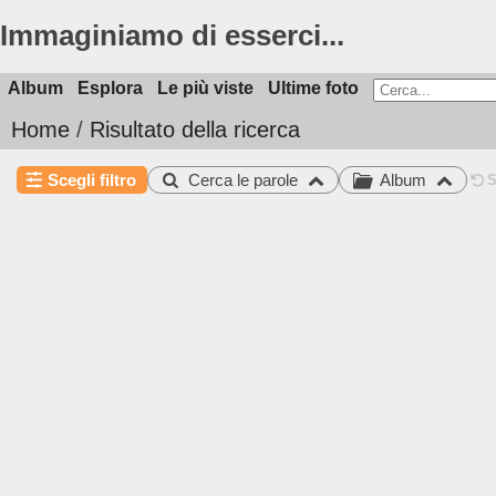
Immaginiamo di esserci...
Album
Esplora
Le più viste
Ultime foto
Home
/
Risultato della ricerca
Scegli filtro
Cerca le parole
Album
S