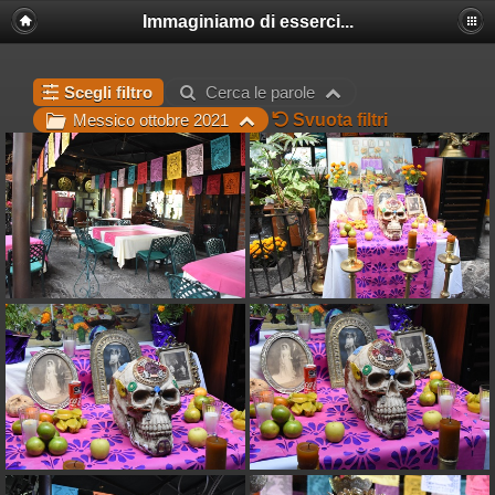
Immaginiamo di esserci...
Scegli filtro
Cerca le parole
Svuota filtri
Messico ottobre 2021