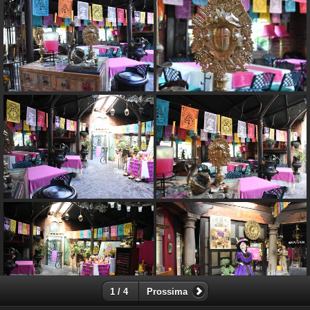
1 / 4
Prossima