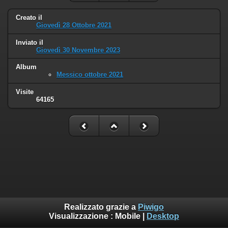
Creato il
Giovedì 28 Ottobre 2021
Inviato il
Giovedì 30 Novembre 2023
Album
Messico ottobre 2021
Visite
64165
Realizzato grazie a
Piwigo
Visualizzazione :
Mobile
|
Desktop