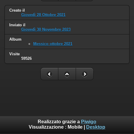
Creato il
Giovedì 28 Ottobre 2021
Inviato il
Giovedì 30 Novembre 2023
Album
Messico ottobre 2021
Visite
59526
Realizzato grazie a
Piwigo
Visualizzazione :
Mobile
|
Desktop