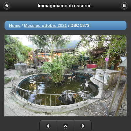
Immaginiamo di esserci...
Home
/
Messico ottobre 2021
/
DSC 5873