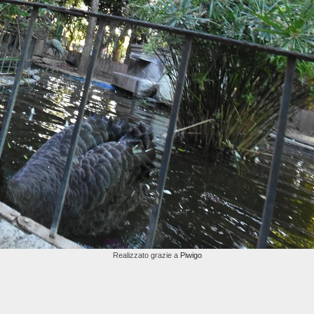
Realizzato grazie a
Piwigo