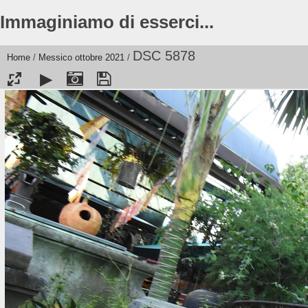
Immaginiamo di esserci...
DSC 5878
Home
/
Messico ottobre 2021
/