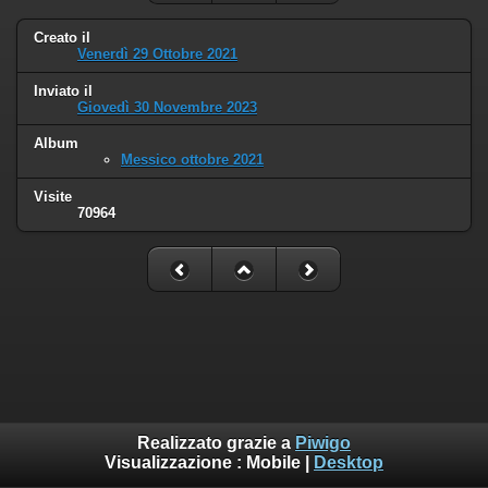
Creato il
Venerdì 29 Ottobre 2021
Inviato il
Giovedì 30 Novembre 2023
Album
Messico ottobre 2021
Visite
70964
Realizzato grazie a
Piwigo
Visualizzazione :
Mobile
|
Desktop