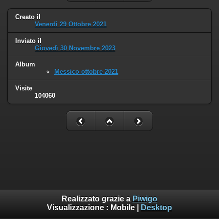
Creato il
Venerdì 29 Ottobre 2021
Inviato il
Giovedì 30 Novembre 2023
Album
Messico ottobre 2021
Visite
104060
Realizzato grazie a
Piwigo
Visualizzazione :
Mobile
|
Desktop