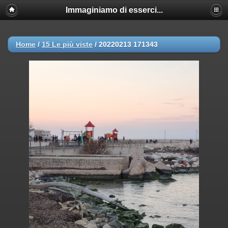
Immaginiamo di esserci...
Home
/
15 Le più viste
/
20220213 171343