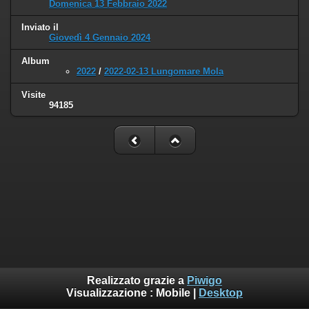
Domenica 13 Febbraio 2022
Inviato il
Giovedì 4 Gennaio 2024
Album
2022
/
2022-02-13 Lungomare Mola
Visite
94185
Realizzato grazie a
Piwigo
Visualizzazione :
Mobile
|
Desktop