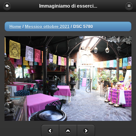
Immaginiamo di esserci...
Home
/
Messico ottobre 2021
/
DSC 5780