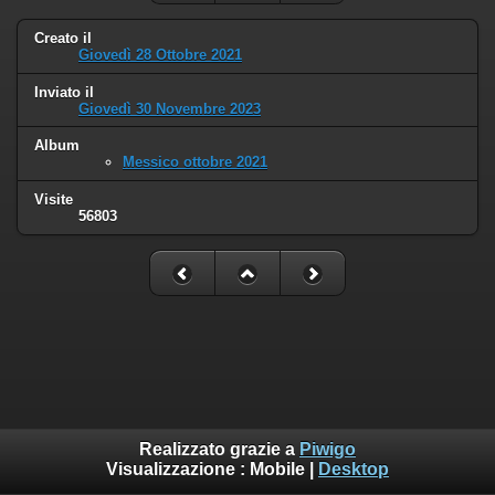
Creato il
Giovedì 28 Ottobre 2021
Inviato il
Giovedì 30 Novembre 2023
Album
Messico ottobre 2021
Visite
56803
Realizzato grazie a
Piwigo
Visualizzazione :
Mobile
|
Desktop