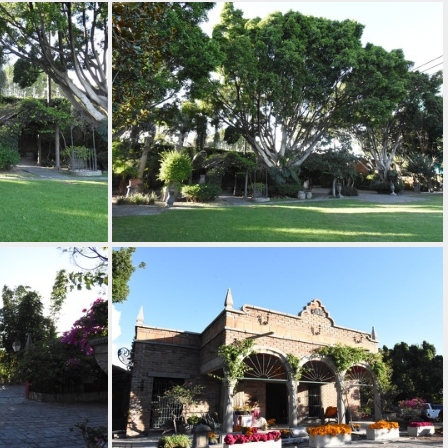
DSC 5878
DSC 5884