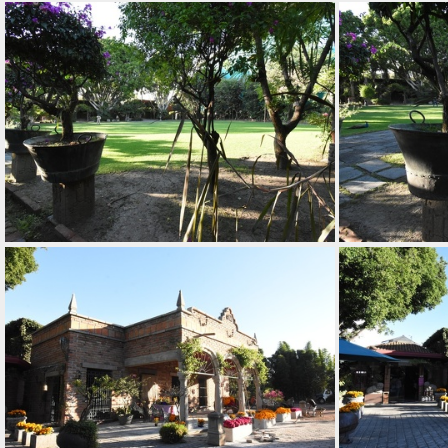
DSC 5870
DSC 5879