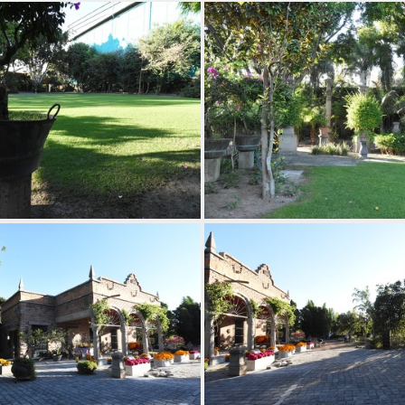
DSC 5871
DSC 5873
DSC 5881
DSC 5883